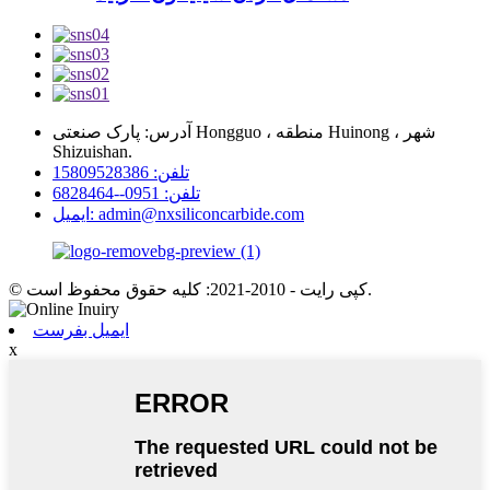
آدرس: پارک صنعتی Hongguo ، منطقه Huinong ، شهر
Shizuishan.
تلفن: 15809528386
تلفن: 0951--6828464
ایمیل: admin@nxsiliconcarbide.com
© کپی رایت - 2010-2021: کلیه حقوق محفوظ است.
ایمیل بفرست
x