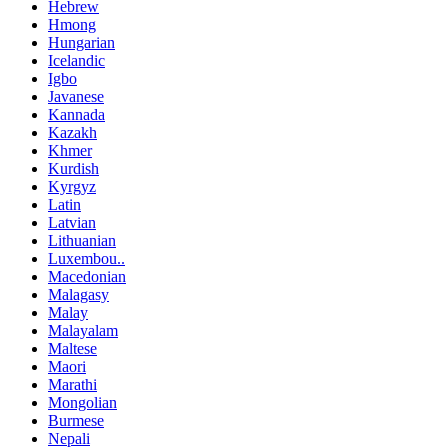
Hebrew
Hmong
Hungarian
Icelandic
Igbo
Javanese
Kannada
Kazakh
Khmer
Kurdish
Kyrgyz
Latin
Latvian
Lithuanian
Luxembou..
Macedonian
Malagasy
Malay
Malayalam
Maltese
Maori
Marathi
Mongolian
Burmese
Nepali