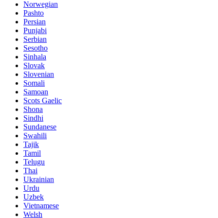
Norwegian
Pashto
Persian
Punjabi
Serbian
Sesotho
Sinhala
Slovak
Slovenian
Somali
Samoan
Scots Gaelic
Shona
Sindhi
Sundanese
Swahili
Tajik
Tamil
Telugu
Thai
Ukrainian
Urdu
Uzbek
Vietnamese
Welsh