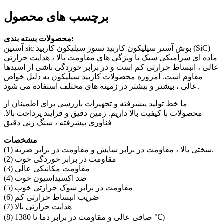
برچسب های محصول
محصولات بسته بندی:
آستین sic بوش آستر سیلیکون کاربید نسوز سیلیکون کاربید (SiC)
ماده ای سرامیکی سبک با ویژگی های مقاومت بالا ، هدایت حرارتی
عالی ، انبساط حرارتی کم است و در برابر خوردگی ناشی از اسیدها
مقاوم است. امروزه محصولات کاربید سیلیکون به دلیل خواص
عالی ، بیشتر و بیشتر در زمینه های مختلف استفاده می شود.
ما خط تولید پیشرفته و تجهیزات بازرسی برای اطمینان از
محصولات با کیفیت بالا داریم. زمین دقیق و فرایند پرداخت بالا.
فناوری پیشرفته ، سنگ زنی دقیق
مشخصات
(1) سختی بالا ، مقاومت در برابر سایش و مقاومت در برابر ضربه.
(2) مقاومت در برابر خوردگی خوب
(3) مقاومت مکانیکی عالی
(4) ضد اکسیداسیون خوب
(5) مقاومت در برابر شوک حرارتی خوب
(6) ضریب انبساط حرارتی کم
(7) هدایت حرارتی بالا
(8) صافی عالی و مقاومت در برابر دما تا 1380 ℃)