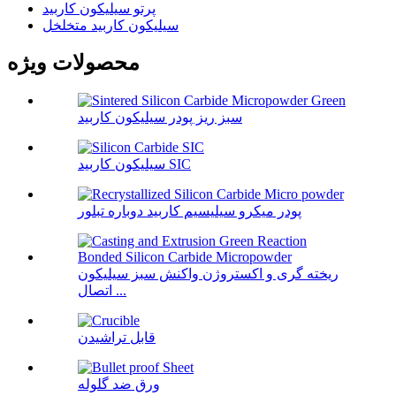
پرتو سیلیکون کاربید
سیلیکون کاربید متخلخل
محصولات ویژه
سبز ریز پودر سیلیکون کاربید
سیلیکون کاربید SIC
پودر میکرو سیلیسیم کاربید دوباره تبلور
ریخته گری و اکستروژن واکنش سبز سیلیکون
اتصال ...
قابل تراشیدن
ورق ضد گلوله